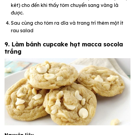
két) cho đến khi thấy tôm chuyển sang vàng là
được.
Sau cùng cho tôm ra dĩa và trang trí thêm một ít
rau salad
9. Làm bánh cupcake hạt macca socola
trắng