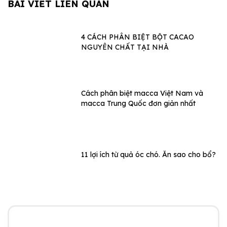
BÀI VIẾT LIÊN QUAN
4 CÁCH PHÂN BIỆT BỘT CACAO
NGUYÊN CHẤT TẠI NHÀ
Cách phân biệt macca Việt Nam và
macca Trung Quốc đơn giản nhất
11 lợi ích từ quả óc chó. Ăn sao cho bổ?