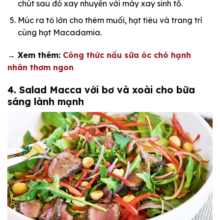
chút sau đó xay nhuyễn với máy xay sinh tố.
Múc ra tô lớn cho thêm muối, hạt tiêu và trang trí
cùng hạt Macadamia.
→ Xem thêm:
Công thức nấu sữa óc chó hạnh
nhân thơm ngon
4. Salad Macca với bơ và xoài cho bữa
sáng lành mạnh