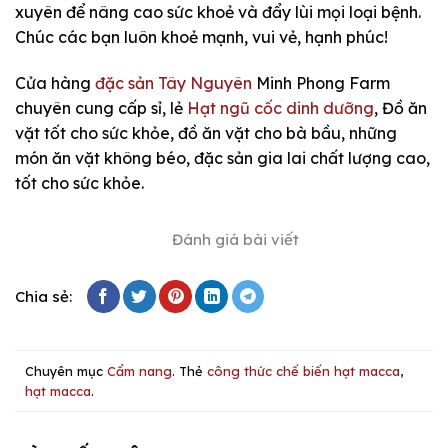
xuyên để nâng cao sức khoẻ và đẩy lùi mọi loại bệnh.
Chúc các bạn luôn khoẻ mạnh, vui vẻ, hạnh phúc!
Cửa hàng
đặc sản Tây Nguyên
Minh Phong Farm
chuyên cung cấp sỉ, lẻ
Hạt ngũ cốc dinh dưỡng
, Đồ ăn
vặt tốt cho sức khỏe, đồ ăn vặt cho bà bầu, những
món ăn vặt không béo, đặc sản gia lai chất lượng cao,
tốt cho sức khỏe.
Đánh giá bài viết
Chia sẻ:
Chuyên mục
Cẩm nang
. Thẻ
công thức chế biến hạt macca
,
hạt macca
.