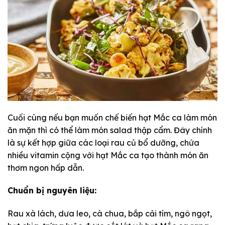
Cuối cùng nếu bạn muốn chế biến hạt Mắc ca làm món
ăn mặn thì có thể làm món salad thập cẩm. Đây chính
là sự kết hợp giữa các loại rau củ bổ dưỡng, chứa
nhiều vitamin cộng với hạt Mắc ca tạo thành món ăn
thơm ngon hấp dẫn.
Chuẩn bị nguyên liệu:
Rau xà lách, dưa leo, cà chua, bắp cải tím, ngô ngọt,