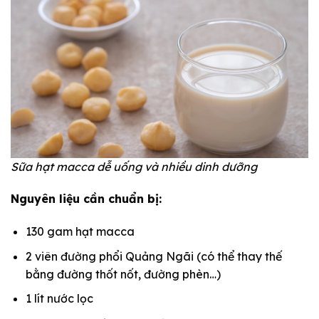
Sữa hạt macca dễ uống và nhiều dinh dưỡng
Nguyên liệu cần chuẩn bị:
130 gam hạt macca
2 viên đường phổi Quảng Ngãi (có thể thay thế
bằng đường thốt nốt, đường phèn…)
1 lít nước lọc