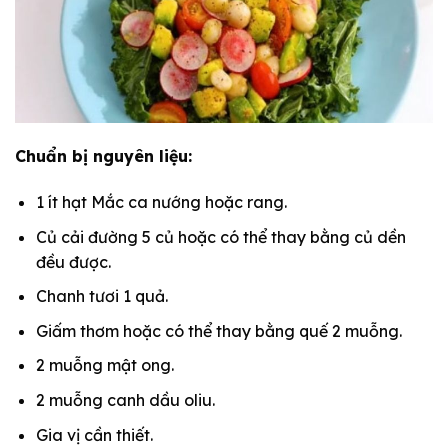
Chuẩn bị nguyên liệu:
1 ít hạt Mắc ca nướng hoặc rang.
Củ cải đường 5 củ hoặc có thể thay bằng củ dền
đều được.
Chanh tươi 1 quả.
Giấm thơm hoặc có thể thay bằng quế 2 muỗng.
2 muỗng mật ong.
2 muỗng canh dầu oliu.
Gia vị cần thiết.