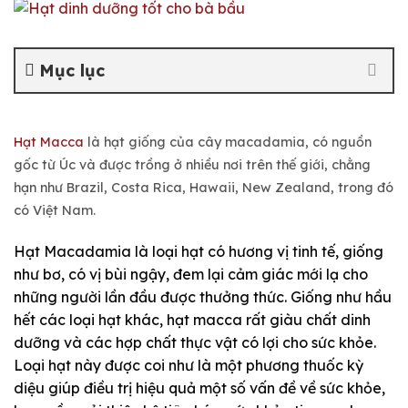
Mục lục
Hạt Macca
là hạt giống của cây macadamia, có nguồn
gốc từ Úc và được trồng ở nhiều nơi trên thế giới, chằng
hạn như Brazil, Costa Rica, Hawaii, New Zealand, trong đó
có Việt Nam.
Hạt Macadamia là loại hạt có hương vị tinh tế, giống
như bơ, có vị bùi ngậy, đem lại cảm giác mới lạ cho
những người lần đầu được thưởng thức. Giống như hầu
hết các loại hạt khác, hạt macca rất giàu chất dinh
dưỡng và các hợp chất thực vật có lợi cho sức khỏe.
Loại hạt này được coi như là một phương thuốc kỳ
diệu giúp điều trị hiệu quả một số vấn đề về sức khỏe,