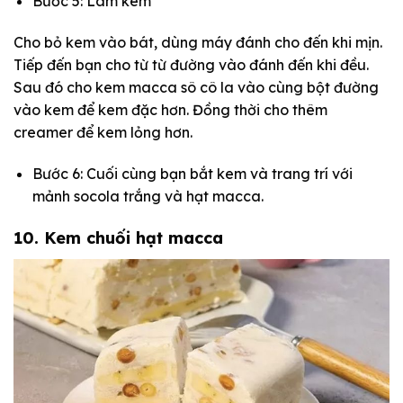
Bước 5: Làm kem
Cho bỏ kem vào bát, dùng máy đánh cho đến khi mịn.
Tiếp đến bạn cho từ từ đường vào đánh đến khi đều.
Sau đó cho kem macca sô cô la vào cùng bột đường
vào kem để kem đặc hơn. Đồng thời cho thêm
creamer để kem lỏng hơn.
Bước 6: Cuối cùng bạn bắt kem và trang trí với
mảnh socola trắng và hạt macca.
10. Kem chuối hạt macca