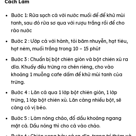
Cách Làm
Bước 1: Rửa sạch cá với nước muối để để khử mùi
tanh, sau đó rửa sơ qua với rượu trắng rồi để cho
ráo nước
Bước 2 : Ướp cá với hành, tỏi băm nhuyễn, hạt tiêu,
hạt nêm, muối trắng trong 10 – 15 phút
Bước 3 : Chuẩn bị bột chiên giòn và bột chiên xù ra
dĩa. Khuấy đều trứng ra chén riêng, cho vào
khoảng 1 muỗng cafe dấm để khử mùi tanh của
trứng.
Bước 4 : Lăn cá qua 1 lớp bột chiên giòn, 1 lớp
trứng, 1 lớp bột chiên xù. Lăn càng nhiều bột, sẽ
càng có vị béo.
Bước 5 : Làm nóng chảo, đổ dầu khoảng ngang
mặt cá. Dầu nóng thì cho cá vào chảo.