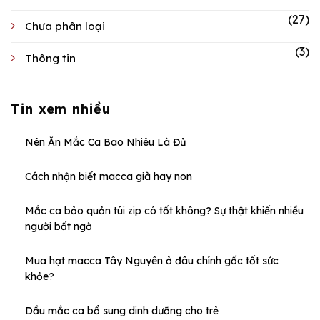
(27)
Chưa phân loại
(3)
Thông tin
Tin xem nhiều
Nên Ăn Mắc Ca Bao Nhiêu Là Đủ
Cách nhận biết macca già hay non
Mắc ca bảo quản túi zip có tốt không? Sự thật khiến nhiều
người bất ngờ
Liên hệ
Mua hạt macca Tây Nguyên ở đâu chính gốc tốt sức
khỏe?
Dầu mắc ca bổ sung dinh dưỡng cho trẻ