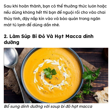
Sau khi hoàn thành, bạn có thể thưởng thức luôn hoặc
nếu dùng không hết thì bạn để nguội rồi cho vào chai
thủy tinh, đậy nắp kín vào và bảo quản trong ngăn
mát tủ lạnh để dùng dần nhé.
2. Làm Súp Bí Đỏ Và Hạt Macca dinh
dưỡng
Bổ sung dinh dưỡng với soup bí đỏ hạt macca