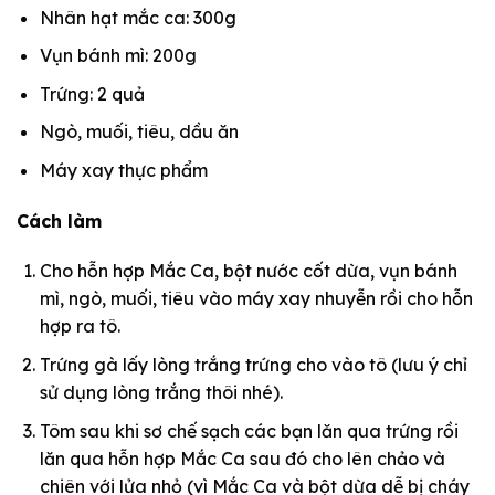
Nhân hạt mắc ca: 300g
Vụn bánh mì: 200g
Trứng: 2 quả
Ngò, muối, tiêu, dầu ăn
Máy xay thực phẩm
Cách làm
Cho hỗn hợp Mắc Ca, bột nước cốt dừa, vụn bánh
mì, ngò, muối, tiêu vào máy xay nhuyễn rồi cho hỗn
hợp ra tô.
Trứng gà lấy lòng trắng trứng cho vào tô (lưu ý chỉ
sử dụng lòng trắng thôi nhé).
Tôm sau khi sơ chế sạch các bạn lăn qua trứng rồi
lăn qua hỗn hợp Mắc Ca sau đó cho lên chảo và
chiên với lửa nhỏ (vì Mắc Ca và bột dừa dễ bị cháy