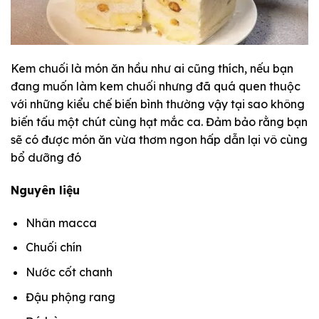
Kem chuối là món ăn hầu như ai cũng thích, nếu bạn
đang muốn làm kem chuối nhưng đã quá quen thuộc
với những kiểu chế biến bình thường vậy tại sao không
biến tấu một chút cùng hạt mắc ca. Đảm bảo rằng bạn
sẽ có được món ăn vừa thơm ngon hấp dẫn lại vô cùng
bổ dưỡng đó
Nguyên liệu
Nhân macca
Chuối chín
Nước cốt chanh
Đậu phộng rang