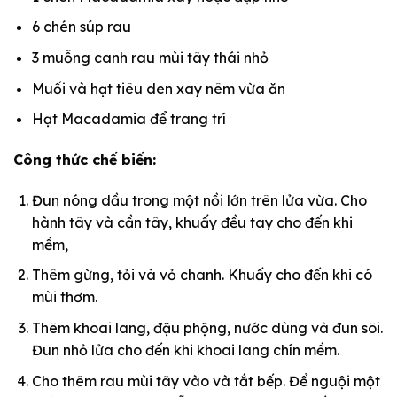
6 chén súp rau
3 muỗng canh rau mùi tây thái nhỏ
Muối và hạt tiêu den xay nêm vừa ăn
Hạt Macadamia để trang trí
Công thức chế biến:
Đun nóng dầu trong một nồi lớn trên lửa vừa. Cho
hành tây và cần tây, khuấy đều tay cho đến khi
mềm,
Thêm gừng, tỏi và vỏ chanh. Khuấy cho đến khi có
mùi thơm.
Thêm khoai lang, đậu phộng, nước dùng và đun sôi.
Đun nhỏ lửa cho đến khi khoai lang chín mềm.
Cho thêm rau mùi tây vào và tắt bếp. Để nguội một