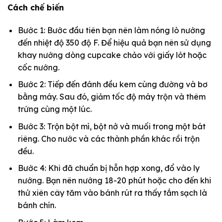
Cách chế biến
Bước 1: Bước đầu tiên bạn nên làm nóng lò nướng
đến nhiệt độ 350 độ F. Để hiệu quả bạn nên sử dụng
khay nướng dòng cupcake chảo với giấy lót hoặc
cốc nướng.
Bước 2: Tiếp đến đánh đều kem cùng đường và bơ
bằng máy. Sau đó, giảm tốc độ máy trộn và thêm
trứng cùng một lúc.
Bước 3: Trộn bột mì, bột nở và muối trong một bát
riêng. Cho nước và các thành phần khác rồi trộn
đều.
Bước 4: Khi đã chuẩn bị hỗn hợp xong, đổ vào ly
nướng. Bạn nên nướng 18-20 phút hoặc cho đến khi
thử xiên cây tăm vào bánh rút ra thấy tắm sạch là
bánh chín.