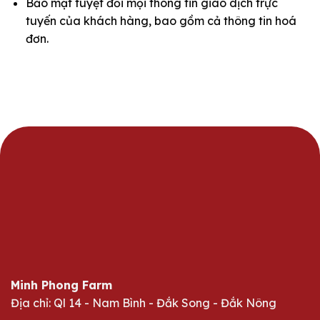
Bảo mật tuyệt đối mọi thông tin giao dịch trực
tuyến của khách hàng, bao gồm cả thông tin hoá
đơn.
Minh Phong Farm
Địa chỉ: Ql 14 - Nam Bình - Đắk Song - Đắk Nông