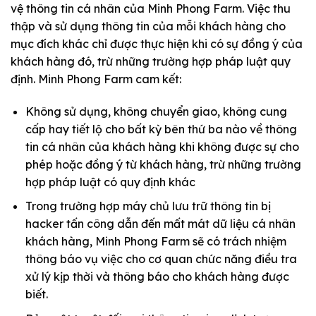
vệ thông tin cá nhân của Minh Phong Farm. Việc thu
thập và sử dụng thông tin của mỗi khách hàng cho
mục đích khác chỉ được thực hiện khi có sự đồng ý của
khách hàng đó, trừ những trường hợp pháp luật quy
định. Minh Phong Farm cam kết:
Không sử dụng, không chuyển giao, không cung
cấp hay tiết lộ cho bất kỳ bên thứ ba nào về thông
tin cá nhân của khách hàng khi không được sự cho
phép hoặc đồng ý từ khách hàng, trừ những trường
hợp pháp luật có quy định khác
Trong trường hợp máy chủ lưu trữ thông tin bị
hacker tấn công dẫn đến mất mát dữ liệu cá nhân
khách hàng, Minh Phong Farm sẽ có trách nhiệm
thông báo vụ việc cho cơ quan chức năng điều tra
xử lý kịp thời và thông báo cho khách hàng được
biết.