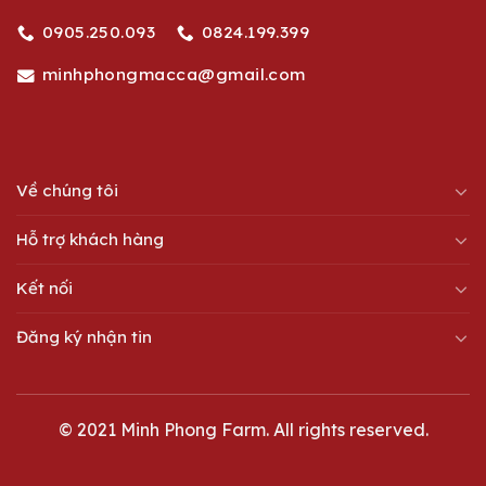
0905.250.093
0824.199.399
minhphongmacca@gmail.com
Về chúng tôi
Hỗ trợ khách hàng
Kết nối
Đăng ký nhận tin
Liên hệ
© 2021 Minh Phong Farm. All rights reserved.