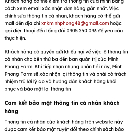
Khách hàng có thể kiểm tra thông tin của mình bằng
cách xem email xác nhận đơn hàng gần nhất. Việc
chỉnh sửa thông tin cá nhân, khách hàng có thể gửi
mail đến địa chỉ
xnkminhphong48@gmail.com
hoặc
gọi điện thoại đến tổng đài 0905 250 093 để yêu cầu
thực hiện.
Khách hàng có quyền gửi khiếu nại về việc lộ thông tin
cá nhân cho bên thứ ba đến ban quản trị của Minh
Phong Farm. Khi tiếp nhận những phản hồi này, Minh
Phong Farm sẽ xác nhận lại thông tin và phải có trách
nhiệm trả lời lý do và hướng dẫn khách hàng khôi
phục và bảo mật lại thông tin
Cam kết bảo mật thông tin cá nhân khách
hàng
Thông tin cá nhân của khách hàng trên website này
được cam kết bảo mật tuyệt đối theo chính sách bảo