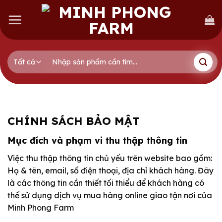
Skip
to
content
Tìm
kiếm:
CHÍNH SÁCH BẢO MẬT
Mục đích và phạm vi thu thập thông tin
Việc thu thập thông tin chủ yếu trên website bao gồm:
Họ & tên, email, số điện thoại, địa chỉ khách hàng. Đây
là các thông tin cần thiết tối thiểu để khách hàng có
thể sử dụng dịch vụ mua hàng online giao tận nơi của
Minh Phong Farm