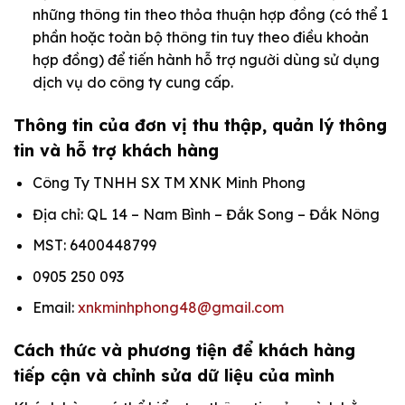
những thông tin theo thỏa thuận hợp đồng (có thể 1
phần hoặc toàn bộ thông tin tuy theo điều khoản
hợp đồng) để tiến hành hỗ trợ người dùng sử dụng
dịch vụ do công ty cung cấp.
Thông tin của đơn vị thu thập, quản lý thông
tin và hỗ trợ khách hàng
Công Ty TNHH SX TM XNK Minh Phong
Địa chỉ: QL 14 – Nam Bình – Đắk Song – Đắk Nông
MST: 6400448799
0905 250 093
Email:
xnkminhphong48@gmail.com
Cách thức và phương tiện để khách hàng
tiếp cận và chỉnh sửa dữ liệu của mình