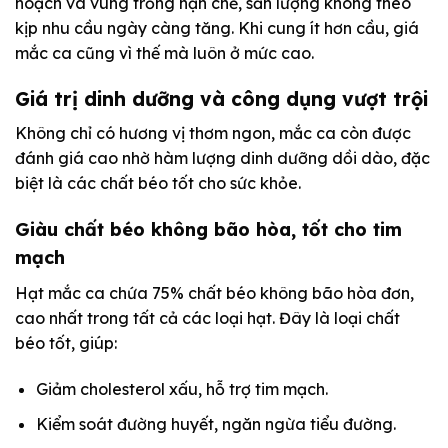
hoạch và vùng trồng hạn chế, sản lượng không theo
kịp nhu cầu ngày càng tăng. Khi cung ít hơn cầu, giá
mắc ca cũng vì thế mà luôn ở mức cao.
Giá trị dinh dưỡng và công dụng vượt trội
Không chỉ có hương vị thơm ngon, mắc ca còn được
đánh giá cao nhờ hàm lượng dinh dưỡng dồi dào, đặc
biệt là các chất béo tốt cho sức khỏe.
Giàu chất béo không bão hòa, tốt cho tim
mạch
Hạt mắc ca chứa 75% chất béo không bão hòa đơn,
cao nhất trong tất cả các loại hạt. Đây là loại chất
béo tốt, giúp:
Giảm cholesterol xấu, hỗ trợ tim mạch.
Kiểm soát đường huyết, ngăn ngừa tiểu đường.