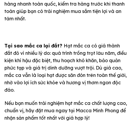
hàng nhanh toàn quốc, kiểm tra hàng trước khi thanh
toán giúp bạn có trải nghiệm mua sắm tiện lợi và an
tâm nhất.
Tại sao mắc ca lại đắt?
Hạt mắc ca có giá thành
đắt đỏ vì nhiều lý do: quá trình trồng trọt lâu năm, điều
kiện khí hậu đặc biệt, thu hoạch khó khăn, bảo quản
phức tạp và giá trị dinh dưỡng vượt trội. Dù giá cao,
mắc ca vẫn là loại hạt được săn đón trên toàn thế giới,
nhờ vào lợi ích sức khỏe và hương vị thơm ngon độc
đáo.
Nếu bạn muốn trải nghiệm hạt mắc ca chất lượng cao,
chuẩn vị, hãy đặt mua ngay tại Macca Minh Phong để
nhận sản phẩm tốt nhất với giá hợp lý!