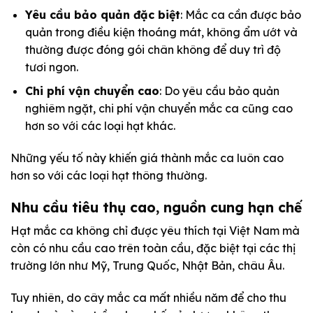
Yêu cầu bảo quản đặc biệt
: Mắc ca cần được bảo
quản trong điều kiện thoáng mát, không ẩm ướt và
thường được đóng gói chân không để duy trì độ
tươi ngon.
Chi phí vận chuyển cao
: Do yêu cầu bảo quản
nghiêm ngặt, chi phí vận chuyển mắc ca cũng cao
hơn so với các loại hạt khác.
Những yếu tố này khiến giá thành mắc ca luôn cao
hơn so với các loại hạt thông thường.
Nhu cầu tiêu thụ cao, nguồn cung hạn chế
Hạt mắc ca không chỉ được yêu thích tại Việt Nam mà
còn có nhu cầu cao trên toàn cầu, đặc biệt tại các thị
trường lớn như Mỹ, Trung Quốc, Nhật Bản, châu Âu.
Tuy nhiên, do cây mắc ca mất nhiều năm để cho thu