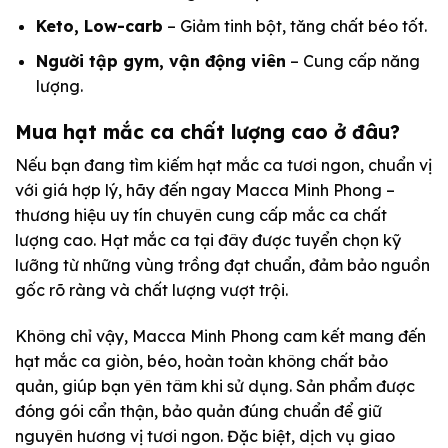
Keto, Low-carb
– Giảm tinh bột, tăng chất béo tốt.
Người tập gym, vận động viên
– Cung cấp năng
lượng.
Mua hạt mắc ca chất lượng cao ở đâu?
Nếu bạn đang tìm kiếm hạt mắc ca tươi ngon, chuẩn vị
với giá hợp lý, hãy đến ngay Macca Minh Phong –
thương hiệu uy tín chuyên cung cấp mắc ca chất
lượng cao. Hạt mắc ca tại đây được tuyển chọn kỹ
lưỡng từ những vùng trồng đạt chuẩn, đảm bảo nguồn
gốc rõ ràng và chất lượng vượt trội.
Không chỉ vậy, Macca Minh Phong cam kết mang đến
hạt mắc ca giòn, béo, hoàn toàn không chất bảo
quản, giúp bạn yên tâm khi sử dụng. Sản phẩm được
đóng gói cẩn thận, bảo quản đúng chuẩn để giữ
nguyên hương vị tươi ngon. Đặc biệt, dịch vụ giao