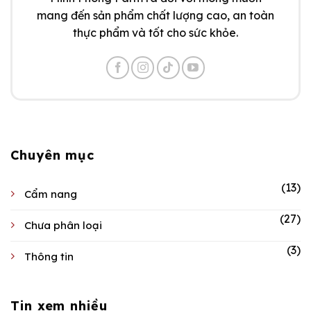
mang đến sản phẩm chất lượng cao, an toàn
thực phẩm và tốt cho sức khỏe.
Chuyên mục
(13)
Cẩm nang
(27)
Chưa phân loại
(3)
Thông tin
Tin xem nhiều