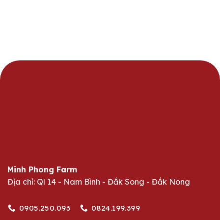
Minh Phong Farm
Địa chỉ: Ql 14 - Nam Bình - Đắk Song - Đắk Nông
0905.250.093
0824.199.399