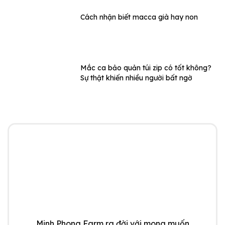
Cách nhận biết macca già hay non
Mắc ca bảo quản túi zip có tốt không?
Sự thật khiến nhiều người bất ngờ
Minh Phong Farm ra đời với mong muốn