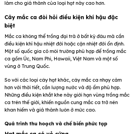
làm cho giá thành của loại hạt này cao hơn.
Cây mắc ca đòi hỏi điều kiện khí hậu đặc
biệt
Mắc ca không thể trồng đại trà ở bất kỳ đâu mà cần
điều kiện khí hậu nhiệt đới hoặc cận nhiệt đới ổn định.
Một số quốc gia có môi trường phù hợp để trồng mắc
ca gồm Úc, Nam Phi, Hawaii, Việt Nam và một số
vùng ở Trung Quốc.
So với các loại cây hạt khác, cây mắc ca nhạy cảm
hơn với thời tiết, cần lượng nước và độ ẩm phù hợp.
Những điều kiện khắt khe này giới hạn vùng trồng mắc
ca trên thế giới, khiến nguồn cung mắc ca trở nên
khan hiếm và giá thành luôn ở mức cao.
Quá trình thu hoạch và chế biến phức tạp
Hạt mắc ca có vỏ cứng