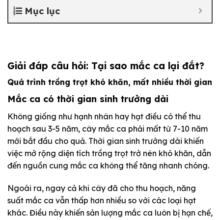
Mục lục
Giải đáp câu hỏi: Tại sao mắc ca lại đắt?
Quá trình trồng trọt khó khăn, mất nhiều thời gian
Mắc ca có thời gian sinh trưởng dài
Không giống như hạnh nhân hay hạt điều có thể thu
hoạch sau 3-5 năm, cây mắc ca phải mất từ 7-10 năm
mới bắt đầu cho quả. Thời gian sinh trưởng dài khiến
việc mở rộng diện tích trồng trọt trở nên khó khăn, dẫn
đến nguồn cung mắc ca không thể tăng nhanh chóng.
Ngoài ra, ngay cả khi cây đã cho thu hoạch, năng
suất mắc ca vẫn thấp hơn nhiều so với các loại hạt
khác. Điều này khiến sản lượng mắc ca luôn bị hạn chế,