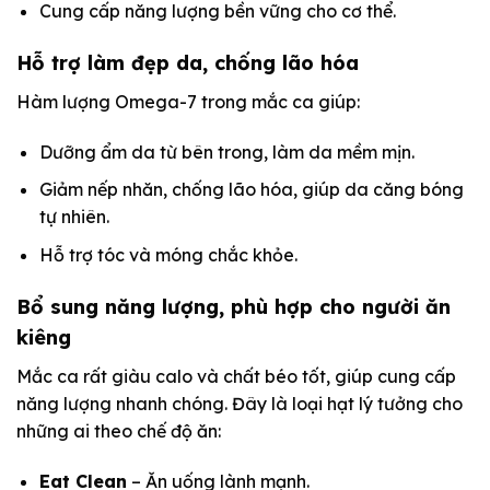
Cung cấp năng lượng bền vững cho cơ thể.
Hỗ trợ làm đẹp da, chống lão hóa
Hàm lượng Omega-7 trong mắc ca giúp:
Dưỡng ẩm da từ bên trong, làm da mềm mịn.
Giảm nếp nhăn, chống lão hóa, giúp da căng bóng
tự nhiên.
Hỗ trợ tóc và móng chắc khỏe.
Bổ sung năng lượng, phù hợp cho người ăn
kiêng
Mắc ca rất giàu calo và chất béo tốt, giúp cung cấp
năng lượng nhanh chóng. Đây là loại hạt lý tưởng cho
những ai theo chế độ ăn:
Eat Clean
– Ăn uống lành mạnh.