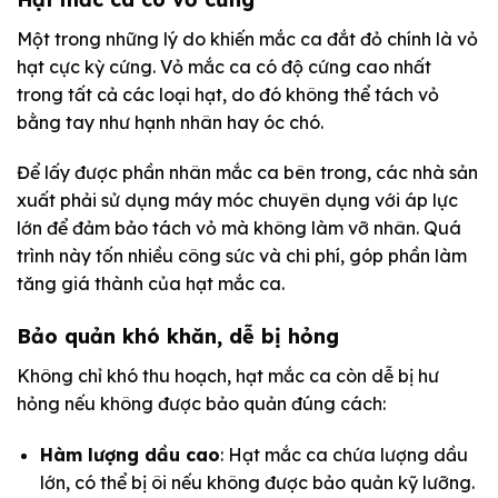
Một trong những lý do khiến mắc ca đắt đỏ chính là vỏ
hạt cực kỳ cứng. Vỏ mắc ca có độ cứng cao nhất
trong tất cả các loại hạt, do đó không thể tách vỏ
bằng tay như hạnh nhân hay óc chó.
Để lấy được phần nhân mắc ca bên trong, các nhà sản
xuất phải sử dụng máy móc chuyên dụng với áp lực
lớn để đảm bảo tách vỏ mà không làm vỡ nhân. Quá
trình này tốn nhiều công sức và chi phí, góp phần làm
tăng giá thành của hạt mắc ca.
Bảo quản khó khăn, dễ bị hỏng
Không chỉ khó thu hoạch, hạt mắc ca còn dễ bị hư
hỏng nếu không được bảo quản đúng cách:
Hàm lượng dầu cao
: Hạt mắc ca chứa lượng dầu
lớn, có thể bị ôi nếu không được bảo quản kỹ lưỡng.