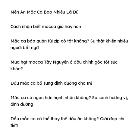
Nên Ăn Mắc Ca Bao Nhiêu Là Đủ
Cách nhận biết macca già hay non
Mắc ca bảo quản túi zip có tốt không? Sự thật khiến nhiều
người bất ngờ
Mua hạt macca Tây Nguyên ở đâu chính gốc tốt sức
khỏe?
Dầu mắc ca bổ sung dinh dưỡng cho trẻ
Mắc ca có ngon hơn hạnh nhân không? So sánh hương vị,
dinh dưỡng
Dầu mắc ca có thể thay thế dầu ăn không? Giải đáp chi
tiết!