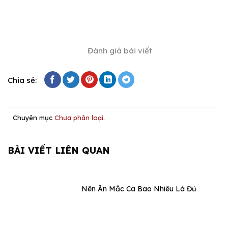
Đánh giá bài viết
Chia sẻ:
Chuyên mục
Chưa phân loại
.
BÀI VIẾT LIÊN QUAN
Nên Ăn Mắc Ca Bao Nhiêu Là Đủ