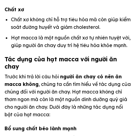
Chất xơ
Chất xơ không chỉ hỗ trợ tiêu hóa mà còn giúp kiểm
soát đường huyết và giảm cholesterol.
Hạt macca là một nguồn chất xơ tự nhiên tuyệt vời,
giúp người ăn chay duy trì hệ tiêu hóa khỏe mạnh.
Tác dụng của hạt macca với người ăn
chay
Trước khi trả lời câu hỏi
người ăn chay có nên ăn
macca không
, chúng ta cần tìm hiểu về tác dụng của
chúng đối với người ăn chay. Hạt macca không chỉ
thơm ngon mà còn là một nguồn dinh dưỡng quý giá
cho người ăn chay. Dưới đây là những tác dụng nổi
bật của hạt macca:
Bổ sung chất béo lành mạnh