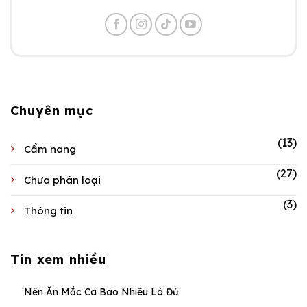
Chuyên mục
(13)
Cẩm nang
(27)
Chưa phân loại
(3)
Thông tin
Tin xem nhiều
Nên Ăn Mắc Ca Bao Nhiêu Là Đủ