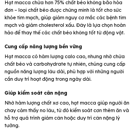
Hạt macca chứa hơn 75% chất béo không bão hòa
đơn – loại chất béo được chứng minh là tốt cho sức
khỏe tim mạch, giúp giảm nguy cơ mắc các bệnh tim
mạch và giảm cholesterol xấu. Đây là lựa chọn hoàn
hảo để thay thế các chất béo không tốt từ động vật.
Cung cấp năng lượng bền vững
Hạt macca có hàm lượng calo cao, nhưng nhờ chứa
chất béo và carbohydrate tự nhiên, chúng cung cấp
nguồn năng lượng lâu dài, phù hợp với những người
cần duy trì hoạt động trong ngày dài.
Giúp kiểm soát cân nặng
Nhờ hàm lượng chất xơ cao, hạt macca giúp người ăn
chay cảm thấy no lâu, từ đó kiểm soát cơn thèm ăn và
hỗ trợ quá trình giảm cân hoặc duy trì cân nặng lý
tưởng.