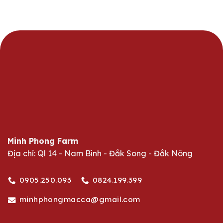
Minh Phong Farm
Địa chỉ: Ql 14 - Nam Bình - Đắk Song - Đắk Nông
0905.250.093
0824.199.399
minhphongmacca@gmail.com