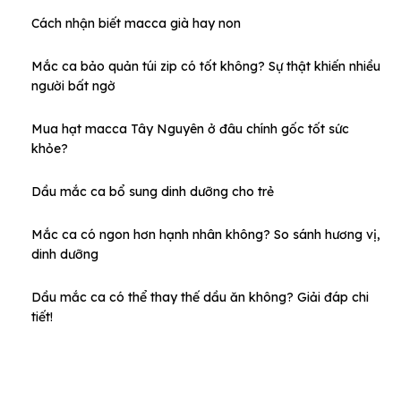
Cách nhận biết macca già hay non
Mắc ca bảo quản túi zip có tốt không? Sự thật khiến nhiều
người bất ngờ
Mua hạt macca Tây Nguyên ở đâu chính gốc tốt sức
khỏe?
Dầu mắc ca bổ sung dinh dưỡng cho trẻ
Mắc ca có ngon hơn hạnh nhân không? So sánh hương vị,
dinh dưỡng
Dầu mắc ca có thể thay thế dầu ăn không? Giải đáp chi
tiết!