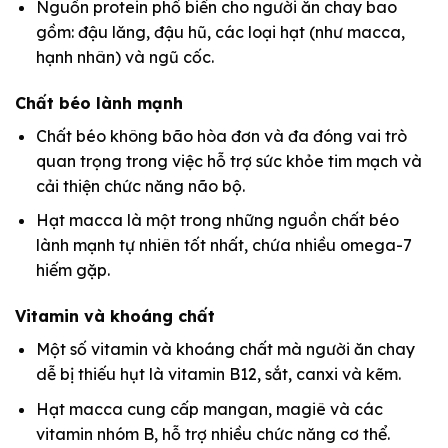
Nguồn protein phổ biến cho người ăn chay bao
gồm: đậu lăng, đậu hũ, các loại hạt (như macca,
hạnh nhân) và ngũ cốc.
Chất béo lành mạnh
Chất béo không bão hòa đơn và đa đóng vai trò
quan trọng trong việc hỗ trợ sức khỏe tim mạch và
cải thiện chức năng não bộ.
Hạt macca là một trong những nguồn chất béo
lành mạnh tự nhiên tốt nhất, chứa nhiều omega-7
hiếm gặp.
Vitamin và khoáng chất
Một số vitamin và khoáng chất mà người ăn chay
dễ bị thiếu hụt là vitamin B12, sắt, canxi và kẽm.
Hạt macca cung cấp mangan, magiê và các
vitamin nhóm B, hỗ trợ nhiều chức năng cơ thể.