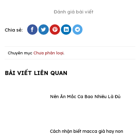
Đánh giá bài viết
Chia sẻ:
Chuyên mục
Chưa phân loại
.
BÀI VIẾT LIÊN QUAN
Nên Ăn Mắc Ca Bao Nhiêu Là Đủ
Cách nhận biết macca già hay non