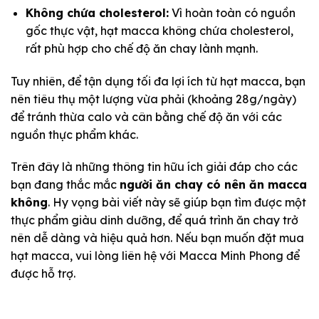
Không chứa cholesterol:
Vì hoàn toàn có nguồn
gốc thực vật, hạt macca không chứa cholesterol,
rất phù hợp cho chế độ ăn chay lành mạnh.
Tuy nhiên, để tận dụng tối đa lợi ích từ hạt macca, bạn
nên tiêu thụ một lượng vừa phải (khoảng 28g/ngày)
để tránh thừa calo và cân bằng chế độ ăn với các
nguồn thực phẩm khác.
Trên đây là những thông tin hữu ích giải đáp cho các
bạn đang thắc mắc
người ăn chay có nên ăn macca
không
. Hy vọng bài viết này sẽ giúp bạn tìm được một
thực phẩm giàu dinh dưỡng, để quá trình ăn chay trở
nên dễ dàng và hiệu quả hơn. Nếu bạn muốn đặt mua
hạt macca, vui lòng liên hệ với Macca Minh Phong để
được hỗ trợ.