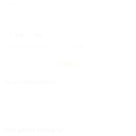
Anh
Chị
GỬI
Chưa có bình luận nào
Sản phẩm tương tự