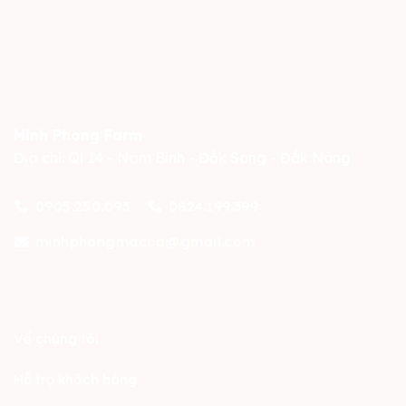
Minh Phong Farm
Địa chỉ: Ql 14 - Nam Bình - Đắk Song - Đắk Nông
0905.250.093
0824.199.399
minhphongmacca@gmail.com
Về chúng tôi
Hỗ trợ khách hàng