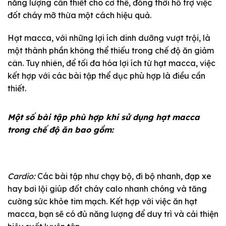
năng lượng cần thiết cho cơ thể, đồng thời hỗ trợ việc
đốt cháy mỡ thừa một cách hiệu quả.
Hạt macca, với những lợi ích dinh dưỡng vượt trội, là
một thành phần không thể thiếu trong chế độ ăn giảm
cân. Tuy nhiên, để tối đa hóa lợi ích từ hạt macca, việc
kết hợp với các bài tập thể dục phù hợp là điều cần
thiết.
Một số bài tập phù hợp khi sử dụng hạt macca
trong chế độ ăn bao gồm:
Cardio:
Các bài tập như chạy bộ, đi bộ nhanh, đạp xe
hay bơi lội giúp đốt cháy calo nhanh chóng và tăng
cường sức khỏe tim mạch. Kết hợp với việc ăn hạt
macca, bạn sẽ có đủ năng lượng để duy trì và cải thiện