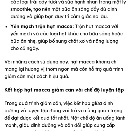
các loại trái cây tươi và sữa hạnh nhân trong một ly
smoothie, tạo nên một bữa ăn sáng đầy đủ dinh
dưỡng và giúp bạn duy trì cảm giác no lâu.
Yến mạch trộn hạt macca:
Trộn hạt macca với
yến mạch và các loại hạt khác cho bữa sáng hoặc
bữa ăn nhẹ, giúp bổ sung chất xơ và năng lượng
cho cả ngày.
Với những cách sử dụng này, hạt macca không chỉ
mang lại hương vị thơm ngon mà còn hỗ trợ quá trình
giảm cân một cách hiệu quả.
Kết hợp hạt macca giảm cân với chế độ luyện tập
Trong quá trình giảm cân, việc kết hợp giữa dinh
dưỡng và luyện tập đóng vai trò vô cùng quan trọng
để đạt được kết quả tốt nhất. Một chế độ ăn uống lành
mạnh, giàu dinh dưỡng và cân đối giúp cung cấp