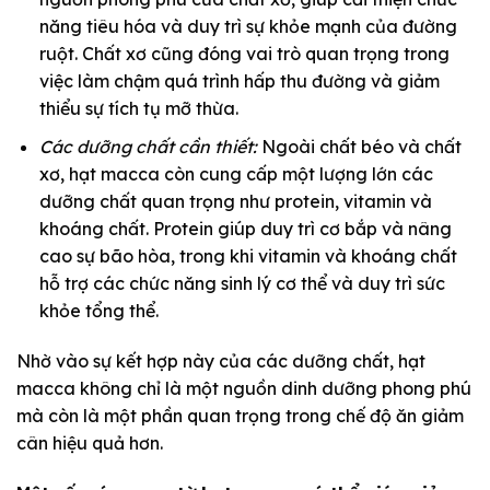
năng tiêu hóa và duy trì sự khỏe mạnh của đường
ruột. Chất xơ cũng đóng vai trò quan trọng trong
việc làm chậm quá trình hấp thu đường và giảm
thiểu sự tích tụ mỡ thừa.
Các dưỡng chất cần thiết:
Ngoài chất béo và chất
xơ, hạt macca còn cung cấp một lượng lớn các
dưỡng chất quan trọng như protein, vitamin và
khoáng chất. Protein giúp duy trì cơ bắp và nâng
cao sự bão hòa, trong khi vitamin và khoáng chất
hỗ trợ các chức năng sinh lý cơ thể và duy trì sức
khỏe tổng thể.
Nhờ vào sự kết hợp này của các dưỡng chất, hạt
macca không chỉ là một nguồn dinh dưỡng phong phú
mà còn là một phần quan trọng trong chế độ ăn giảm
cân hiệu quả hơn.