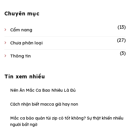
Chuyên mục
(13)
Cẩm nang
(27)
Chưa phân loại
(3)
Thông tin
Tin xem nhiều
Nên Ăn Mắc Ca Bao Nhiêu Là Đủ
Cách nhận biết macca già hay non
Mắc ca bảo quản túi zip có tốt không? Sự thật khiến nhiều
người bất ngờ