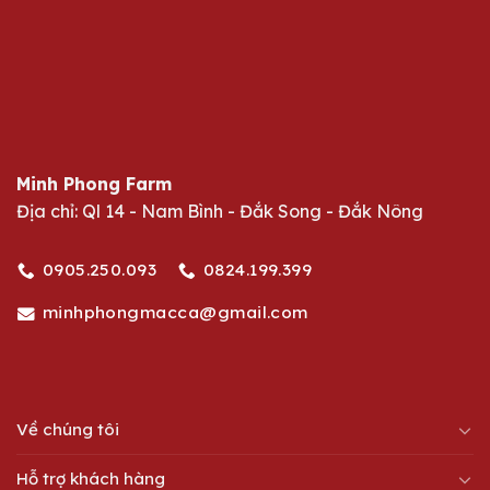
Minh Phong Farm
Địa chỉ: Ql 14 - Nam Bình - Đắk Song - Đắk Nông
0905.250.093
0824.199.399
minhphongmacca@gmail.com
Về chúng tôi
Hỗ trợ khách hàng