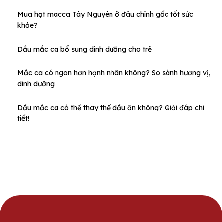
Mua hạt macca Tây Nguyên ở đâu chính gốc tốt sức
khỏe?
Dầu mắc ca bổ sung dinh dưỡng cho trẻ
Mắc ca có ngon hơn hạnh nhân không? So sánh hương vị,
dinh dưỡng
Dầu mắc ca có thể thay thế dầu ăn không? Giải đáp chi
tiết!