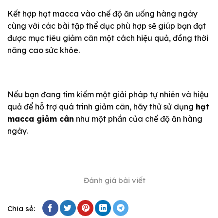
Kết hợp hạt macca vào chế độ ăn uống hàng ngày
cùng với các bài tập thể dục phù hợp sẽ giúp bạn đạt
được mục tiêu giảm cân một cách hiệu quả, đồng thời
nâng cao sức khỏe.
Nếu bạn đang tìm kiếm một giải pháp tự nhiên và hiệu
quả để hỗ trợ quá trình giảm cân, hãy thử sử dụng
hạt
macca giảm cân
như một phần của chế độ ăn hàng
ngày.
Đánh giá bài viết
Chia sẻ: