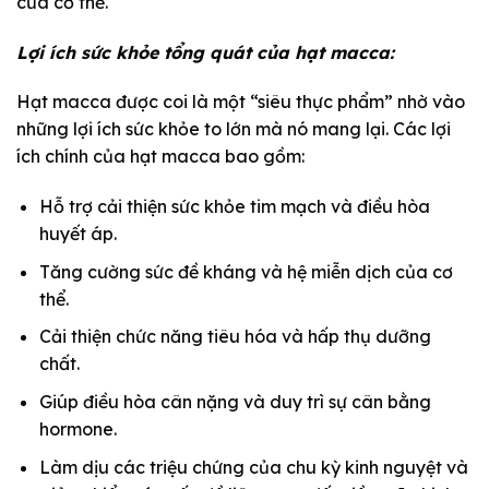
của cơ thể.
Lợi ích sức khỏe tổng quát của hạt macca:
Hạt macca được coi là một “siêu thực phẩm” nhờ vào
những lợi ích sức khỏe to lớn mà nó mang lại. Các lợi
ích chính của hạt macca bao gồm:
Hỗ trợ cải thiện sức khỏe tim mạch và điều hòa
huyết áp.
Tăng cường sức đề kháng và hệ miễn dịch của cơ
thể.
Cải thiện chức năng tiêu hóa và hấp thụ dưỡng
chất.
Giúp điều hòa cân nặng và duy trì sự cân bằng
hormone.
Làm dịu các triệu chứng của chu kỳ kinh nguyệt và