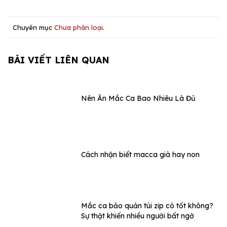
Chuyên mục
Chưa phân loại
.
BÀI VIẾT LIÊN QUAN
Nên Ăn Mắc Ca Bao Nhiêu Là Đủ
Cách nhận biết macca già hay non
Mắc ca bảo quản túi zip có tốt không?
Sự thật khiến nhiều người bất ngờ