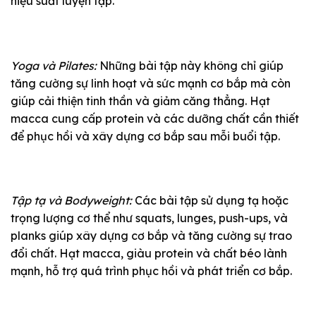
hiệu suất luyện tập.
Yoga và Pilates:
Những bài tập này không chỉ giúp
tăng cường sự linh hoạt và sức mạnh cơ bắp mà còn
giúp cải thiện tinh thần và giảm căng thẳng. Hạt
macca cung cấp protein và các dưỡng chất cần thiết
để phục hồi và xây dựng cơ bắp sau mỗi buổi tập.
Tập tạ và Bodyweight:
Các bài tập sử dụng tạ hoặc
trọng lượng cơ thể như squats, lunges, push-ups, và
planks giúp xây dựng cơ bắp và tăng cường sự trao
đổi chất. Hạt macca, giàu protein và chất béo lành
mạnh, hỗ trợ quá trình phục hồi và phát triển cơ bắp.