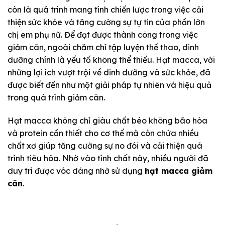
còn là quá trình mang tính chiến lược trong việc cải
thiện sức khỏe và tăng cường sự tự tin của phần lớn
chị em phụ nữ. Để đạt được thành công trong việc
giảm cân, ngoài chăm chỉ tập luyện thể thao, dinh
dưỡng chính là yếu tố không thể thiếu. Hạt macca, với
những lợi ích vượt trội về dinh dưỡng và sức khỏe, đã
được biết đến như một giải pháp tự nhiên và hiệu quả
trong quá trình giảm cân.
Hạt macca không chỉ giàu chất béo không bão hòa
và protein cần thiết cho cơ thể mà còn chứa nhiều
chất xơ giúp tăng cường sự no đói và cải thiện quá
trình tiêu hóa. Nhờ vào tính chất này, nhiều người đã
duy trì được vóc dáng nhờ sử dụng
hạt macca giảm
cân
.